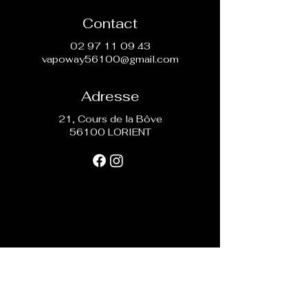
Contact
02 97 11 09 43
vapoway56100@gmail.com
Adresse
21, Cours de la Bôve
56100 LORIENT