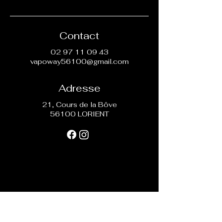
Contact
02 97 11 09 43
vapoway56100@gmail.com
Adresse
21, Cours de la Bôve
56100 LORIENT