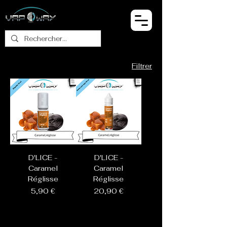
Filtrer
D'LICE -
D'LICE -
Caramel
Caramel
Réglisse
Réglisse
Prix
Prix
5,90 €
20,90 €