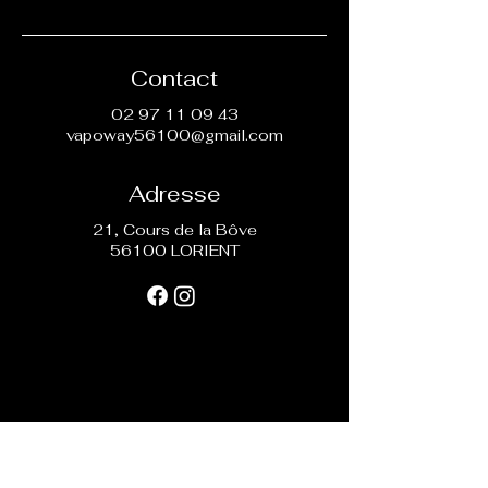
Contact
02 97 11 09 43
vapoway56100@gmail.com
Adresse
21, Cours de la Bôve
56100 LORIENT