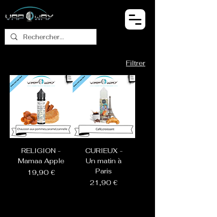
Filtrer
RELIGION -
CURIEUX -
Mamaa Apple
Un matin à
Paris
Prix
19,90 €
Prix
21,90 €