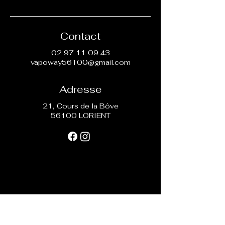
Contact
02 97 11 09 43
vapoway56100@gmail.com
Adresse
21, Cours de la Bôve
56100 LORIENT