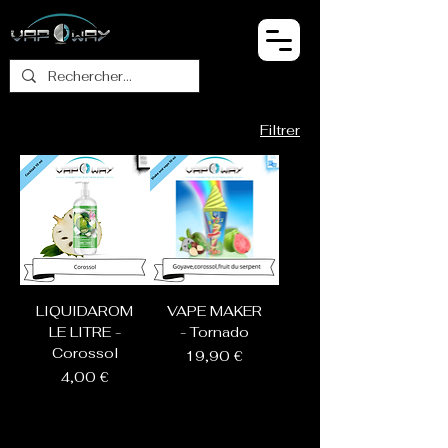
Filtrer
LIQUIDAROM
VAPE MAKER
LE LITRE -
- Tornado
Corossol
Prix
19,90 €
Prix
4,00 €