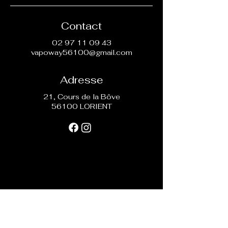
Contact
02 97 11 09 43
vapoway56100@gmail.com
Adresse
21, Cours de la Bôve
56100 LORIENT