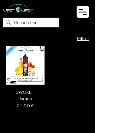
Filtrer
SWOKE -
James
Prix
21,90 €