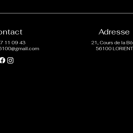
ontact
Adresse
7 11 09 43
21, Cours de la B
6100@gmail.com
56100 LORIEN