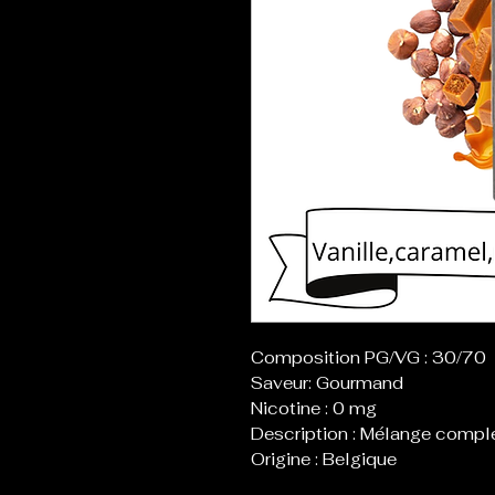
Composition PG/VG : 30/70
Saveur: Gourmand
Nicotine : 0 mg
Description : Mélange comple
Origine : Belgique