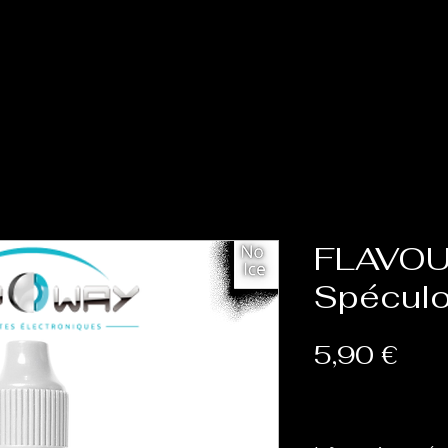
Accueil
Cat
FLAVOU
Spécul
Prix
5,90 €