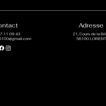
ontact
Adresse
7 11 09 43
21, Cours de la B
6100@gmail.com
56100 LORIEN