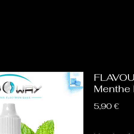
Accueil
Cat
FLAVOU
Menthe 
Prix
5,90 €