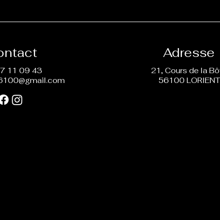
ontact
Adresse
7 11 09 43
21, Cours de la B
6100@gmail.com
56100 LORIEN