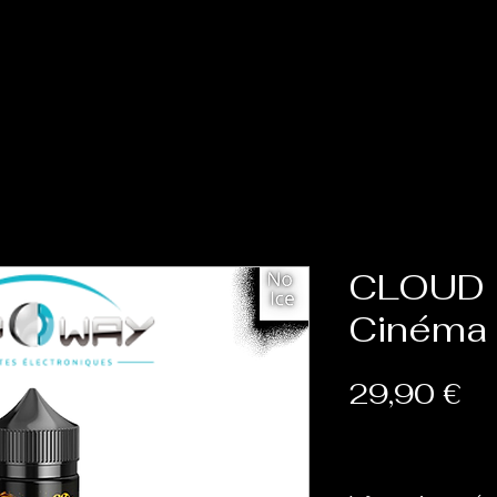
Accueil
Cat
CLOUD 
Cinéma
Pr
29,90 €