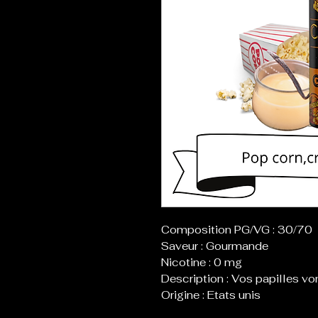
Composition PG/VG : 30/70
Saveur : Gourmande
Nicotine : 0 mg
Description : Vos papilles vo
Origine : Etats unis