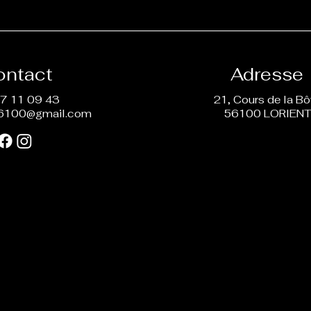
ontact
Adresse
7 11 09 43
21, Cours de la B
6100@gmail.com
56100 LORIEN