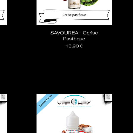
SAVOUREA - Cerise
Pastèque
Prix
13,90 €