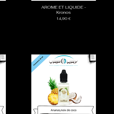
AROME ET LIQUIDE -
Kronos
Prix
14,90 €