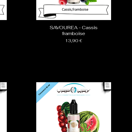
SAVOUREA - Cassis
framboise
Prix
13,90 €