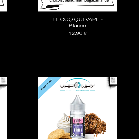
LE COQ QUI VAPE -
Blanco
Prix
12,90 €