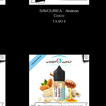
SAVOUREA - Ananas
Coco
Prix
13,90 €