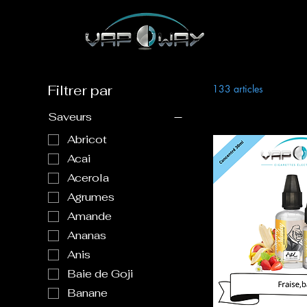
Filtrer par
133 articles
Saveurs
Abricot
Acai
Acerola
Agrumes
Amande
Ananas
Anis
Baie de Goji
Banane