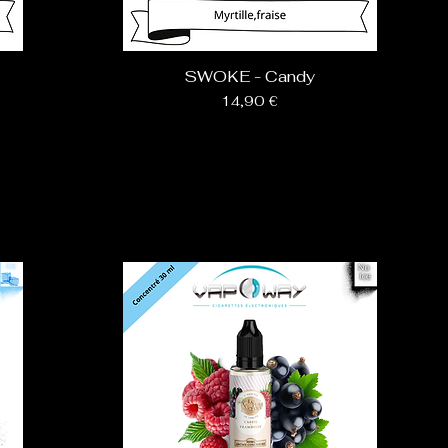
SWOKE - Candy
Prix
14,90 €